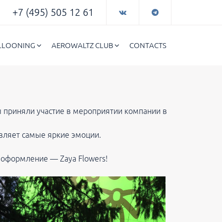
+7 (495) 505 12 61
ALLOONING
AEROWALTZ CLUB
CONTACTS
ы приняли участие в мероприятии компании в
вляет самые яркие эмоции.
оформление — Zaya Flowers!