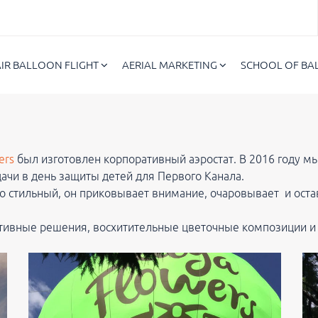
AIR BALLOON FLIGHT
AERIAL MARKETING
SCHOOL OF B
ers
был изготовлен корпоративный аэростат. В 2016 году м
дачи в день защиты детей для Первого Канала.
о стильный, он приковывает внимание, очаровывает и оста
тивные решения, восхитительные цветочные композиции и 