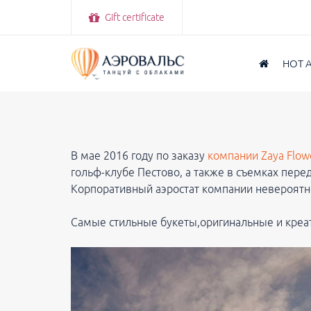
Gift certificate
HOT 
В мае 2016 году по заказу
компании Zaya Flow
гольф-клубе Пестово, а также в съемках пере
Корпоративный аэростат компании невероятн
Самые стильные букеты,оригинальные и креа