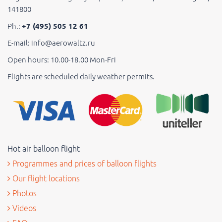
141800
Ph.:
+7 (495) 505 12 61
E-mail: info@aerowaltz.ru
Open hours: 10.00-18.00 Mon-Fri
Flights are scheduled daily weather permits.
Hot air balloon flight
Programmes and prices of balloon flights
Our flight locations
Photos
Videos