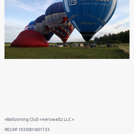
«Ballooning Club «Aerowaltz LLC »
REG№ 1035001601733