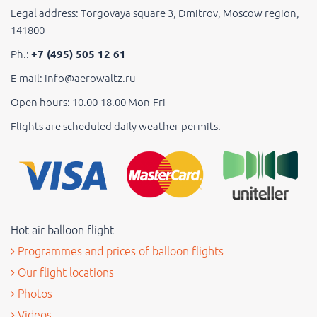
Legal address: Torgovaya square 3, Dmitrov, Moscow region,
141800
Ph.:
+7 (495) 505 12 61
E-mail: info@aerowaltz.ru
Open hours: 10.00-18.00 Mon-Fri
Flights are scheduled daily weather permits.
Hot air balloon flight
Programmes and prices of balloon flights
Our flight locations
Photos
Videos