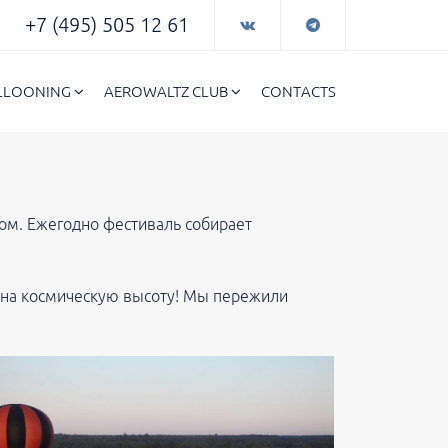
+7 (495) 505 12 61
ALLOONING
AEROWALTZ CLUB
CONTACTS
ом. Ежегодно фестиваль собирает
с на космическую высоту! Мы пережили