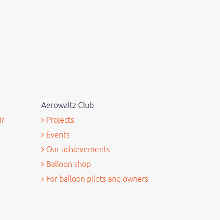
Aerowaltz Club
ir
Projects
Events
Our achievements
Balloon shop
For balloon pilots and owners