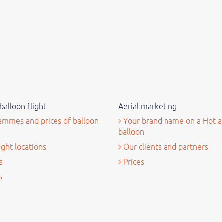
balloon flight
Aerial marketing
mmes and prices of balloon
Your brand name on a Hot a
balloon
ight locations
Our clients and partners
s
Prices
s