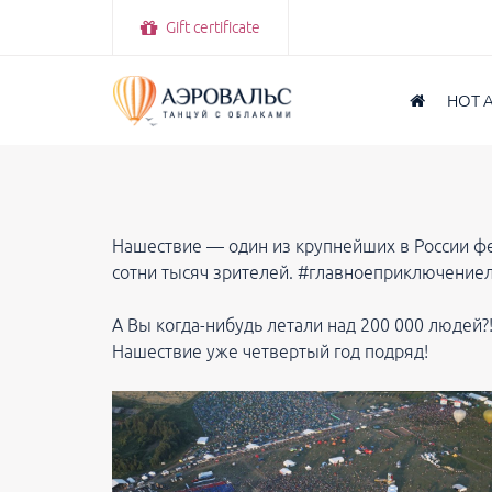
Gift certificate
HOT 
Нашествие — один из крупнейших в России ф
сотни тысяч зрителей. #главноеприключение
А Вы когда-нибудь летали над 200 000 людей
Нашествие уже четвертый год подряд!