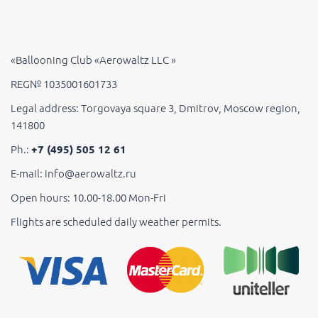
«Ballooning Club «Aerowaltz LLC »
REG№ 1035001601733
Legal address: Torgovaya square 3, Dmitrov, Moscow region,
141800
Ph.:
+7 (495) 505 12 61
E-mail: info@aerowaltz.ru
Open hours: 10.00-18.00 Mon-Fri
Flights are scheduled daily weather permits.