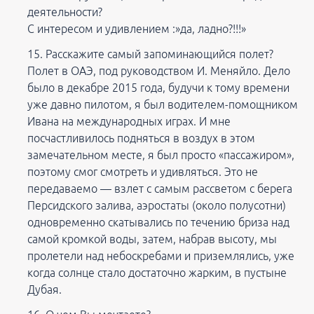
деятельности?
С интересом и удивлением :»да, ладно?!!!»
Расскажите самый запоминающийся полет?
Полет в ОАЭ, под руководством И. Меняйло. Дело
было в декабре 2015 года, будучи к тому времени
уже давно пилотом, я был водителем-помощником
Ивана на международных играх. И мне
посчастливилось подняться в воздух в этом
замечательном месте, я был просто «пассажиром»,
поэтому смог смотреть и удивляться. Это не
передаваемо — взлет с самым рассветом с берега
Персидского залива, аэростаты (около полусотни)
одновременно скатывались по течению бриза над
самой кромкой воды, затем, набрав высоту, мы
пролетели над небоскребами и приземлялись, уже
когда солнце стало достаточно жарким, в пустыне
Дубая.